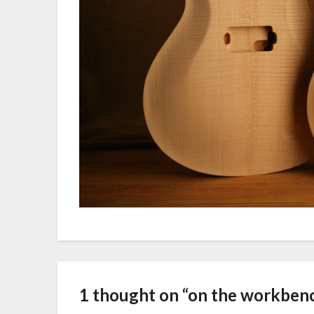
1 thought on “
on the workben