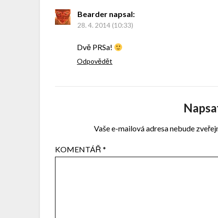
Bearder
napsal:
28. 4. 2014 (10:33)
Dvě PRSa!
Odpovědět
Napsa
Vaše e-mailová adresa nebude zveřej
KOMENTÁŘ
*