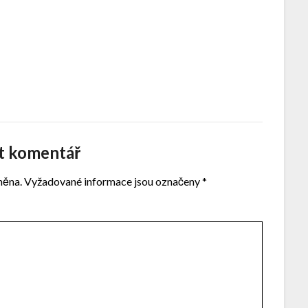
t komentář
něna.
Vyžadované informace jsou označeny
*