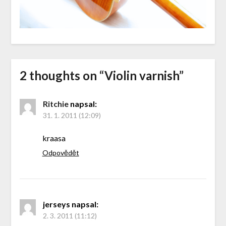
2 thoughts on “
Violin varnish
”
Ritchie
napsal:
31. 1. 2011 (12:09)
kraasa
Odpovědět
jerseys
napsal:
2. 3. 2011 (11:12)