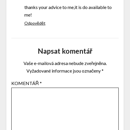
thanks your advice to me,it is do available to
me!
Odpovědět
Napsat komentář
Vaše e-mailová adresa nebude zveřejněna.
Vyžadované informace jsou označeny
*
KOMENTÁŘ
*